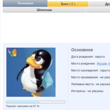
Основное
Блог
( 0 )
Др
Шпионаж
Основное
Дата рождения : скрыто
Место рождения :
Россия
,
Н
Место нахождения : скрыто
Место проживания : не ука
Любимые места : не указа
Интересы : не указаны
Портрет заполнен на 57 %